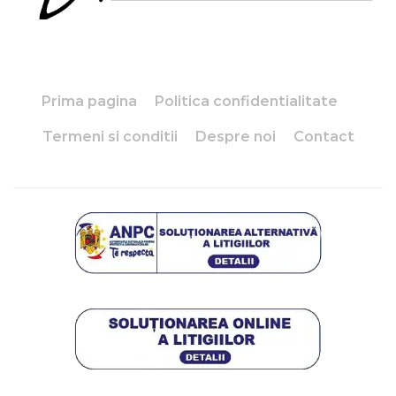
Prima pagina
Politica confidentialitate
Termeni si conditii
Despre noi
Contact