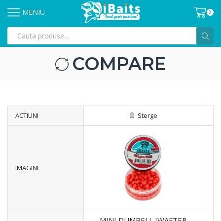
MENIU
0
COMPARE
ACTIUNI
Sterge
IMAGINE
MINI DUMBELL IWAFTER