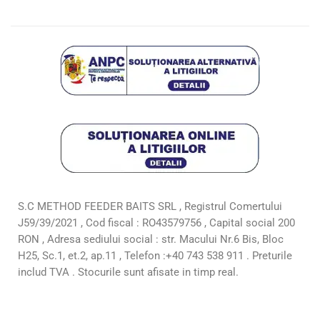
S.C METHOD FEEDER BAITS SRL , Registrul Comertului
J59/39/2021 , Cod fiscal : RO43579756 , Capital social 200
RON , Adresa sediului social : str. Macului Nr.6 Bis, Bloc
H25, Sc.1, et.2, ap.11 , Telefon :+40 743 538 911 . Preturile
includ TVA . Stocurile sunt afisate in timp real.