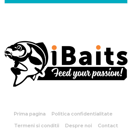
Prima pagina
Politica confidentialitate
Termeni si conditii
Despre noi
Contact