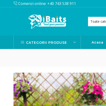
Comenzi online: +40 743 538 911
Acasa
CATEGORII PRODUSE