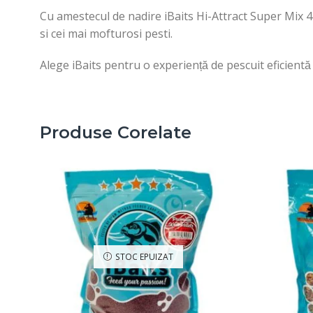
Cu amestecul de nadire iBaits Hi-Attract Super Mix 4
si cei mai mofturosi pesti.
Alege iBaits pentru o experiență de pescuit eficientă și
Produse Corelate
STOC EPUIZAT