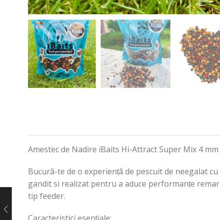
Amestec de Nadire iBaits Hi-Attract Super Mix 4 mm
Bucură-te de o experiență de pescuit de neegalat cu 
gandit si realizat pentru a aduce performanțe remarca
tip feeder.
Caracteristici esențiale: