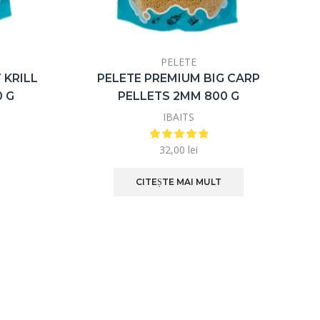
PELETE
 KRILL
PELETE PREMIUM BIG CARP
 G
PELLETS 2MM 800 G
IBAITS
32,00
lei
CITEȘTE MAI MULT