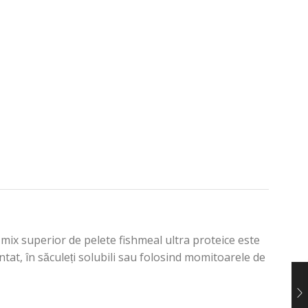
mix superior de pelete fishmeal ultra proteice este
tat, în săculeți solubili sau folosind momitoarele de