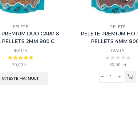
PELETE
PELETE
 PREMIUM DUO CARP &
PELETE PREMIUM HOT
L PELLETS 2MM 800 G
PELLETS 4MM 800
IBAITS
IBAITS
30,00
lei
30,00
lei
CITEȘTE MAI MULT