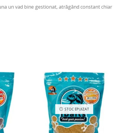
auna un vad bine gestionat, atrăgând constant chiar
STOC EPUIZAT