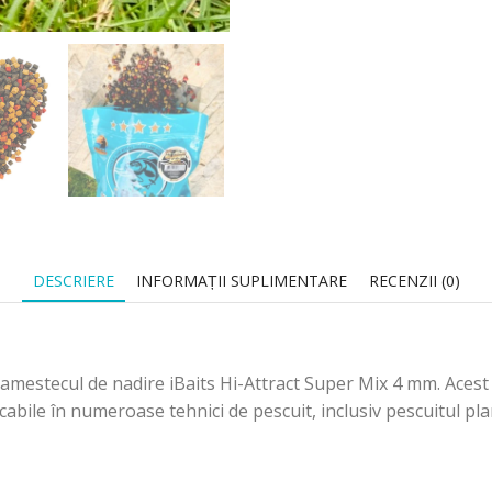
DESCRIERE
INFORMAȚII SUPLIMENTARE
RECENZII (0)
amestecul de nadire iBaits Hi-Attract Super Mix 4 mm. Acest 
bile în numeroase tehnici de pescuit, inclusiv pescuitul plan