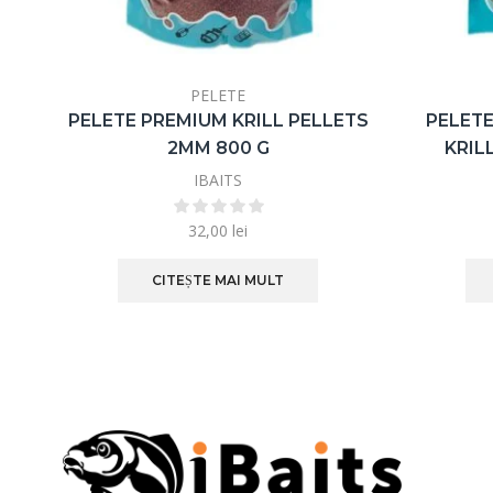
PELETE
PELETE PREMIUM KRILL PELLETS
PELETE
2MM 800 G
KRIL
IBAITS
32,00
lei
CITEȘTE MAI MULT