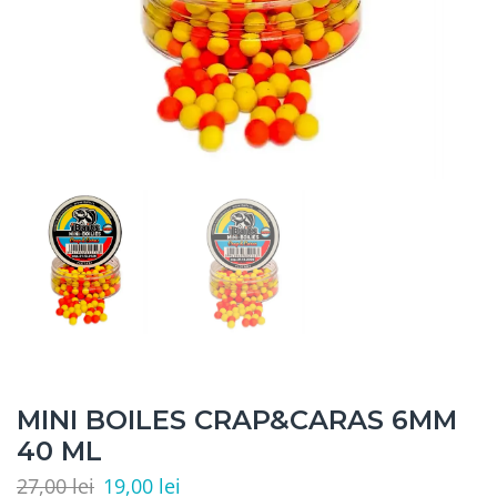
MINI BOILES CRAP&CARAS 6MM
40 ML
27,00
lei
19,00
lei