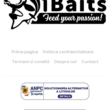
Prima pagina
Politica confidentialitate
Termeni si conditii
Despre noi
Contact