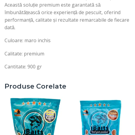
Această soluție premium este garantată să
îmbunătățească orice experiență de pescuit, oferind
performanță, calitate și rezultate remarcabile de fiecare
dată.
Culoare: maro inchis
Calitate: premium
Cantitate: 900 gr
Produse Corelate