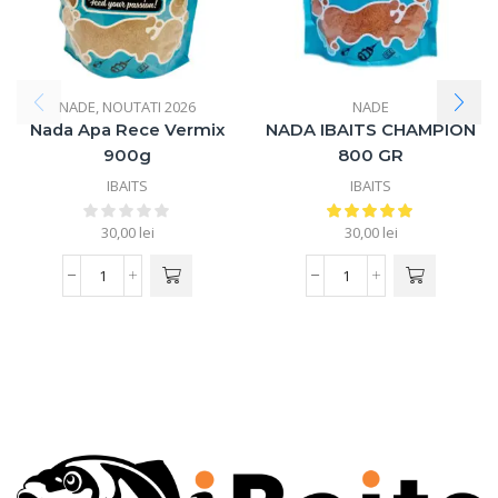
NADE
,
NOUTATI 2026
NADE
Nada Apa Rece Vermix
NADA IBAITS CHAMPION
900g
800 GR
IBAITS
IBAITS
30,00
lei
30,00
lei