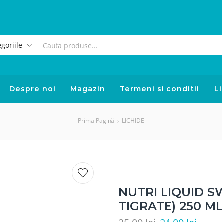
Despre noi
Magazin
Termeni si conditii
Li
Prima Pagină
LICHIDE
NUTRI LIQUID S
TIGRATE) 250 M