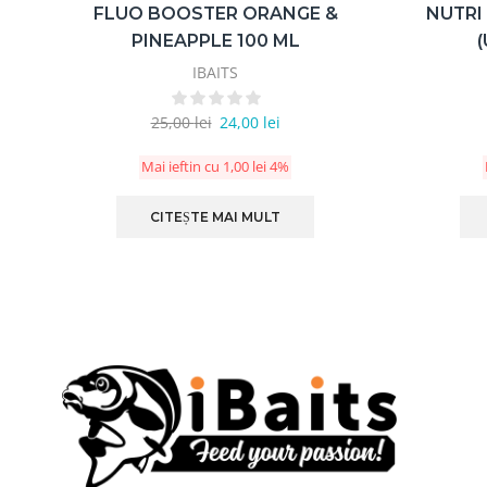
FLUO BOOSTER ORANGE &
NUTRI
PINEAPPLE 100 ML
IBAITS
25,00
lei
24,00
lei
Mai ieftin cu
1,00
lei
4%
CITEȘTE MAI MULT