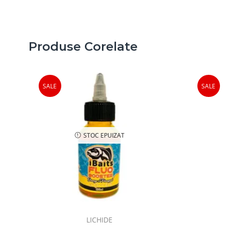
Produse Corelate
SALE
SALE
STOC EPUIZAT
1,00
lei
LICHIDE