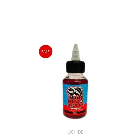
SALE
1,00
lei
1,00
lei
LICHIDE