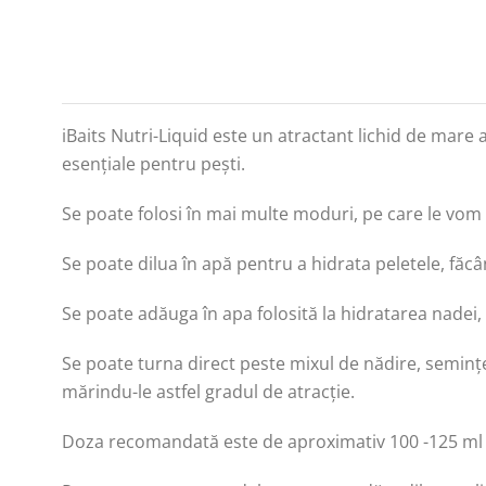
iBaits Nutri-Liquid este un atractant lichid de mare 
esențiale pentru pești.
Se poate folosi în mai multe moduri, pe care le vom 
Se poate dilua în apă pentru a hidrata peletele, făcâ
Se poate adăuga în apa folosită la hidratarea nadei, 
Se poate turna direct peste mixul de nădire, seminț
mărindu-le astfel gradul de atracție.
Doza recomandată este de aproximativ 100 -125 ml de