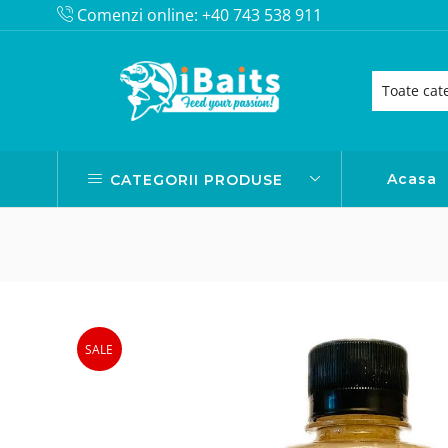
Comenzi online: +40 743 538 911
Acasa
CATEGORII PRODUSE
SALE