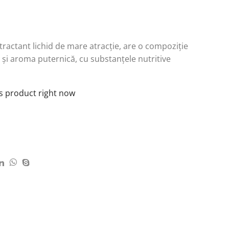
atractant lichid de mare atracție, are o compoziție
 și aroma puternică, cu substanțele nutritive
is product right now