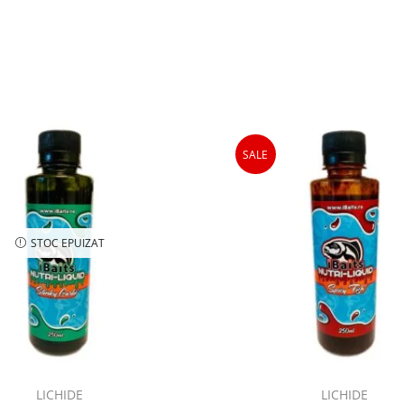
SALE
STOC EPUIZAT
1,00
lei
LICHIDE
LICHIDE