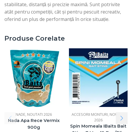
stabilitate, distanță și precizie maximă. Sunt potrivite
atât pentru competiții, cât și pentru pescuit recreativ,
oferind un plus de performanță în orice situație.
Produse Corelate
NADE
,
NOUTATI 2026
ACCESORII MONTURI
,
NOUTATI
2026
Nada Apa Rece Vermix
Spin Momeala IBaits Bait
900g