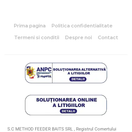
Prima pagina
Politica confidentialitate
Termeni si conditii
Despre noi
Contact
S.C METHOD FEEDER BAITS SRL , Registrul Comertului