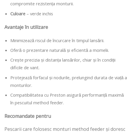
compromite rezistența monturii.
Culoare
– verde inchis
Avantaje în utilizare
Minimizează riscul de încurcare în timpul lansării.
Oferă o prezentare naturală și eficientă a momelii.
Crește precizia și distanța lansărilor, chiar și în condiții
dificile de vant.
Protejează forfacul și nodurile, prelungind durata de viață a
monturilor.
Compatibilitatea cu Preston asigură performanță maximă
în pescuitul method feeder.
Recomandate pentru
Pescarii care folosesc monturi method feeder și doresc