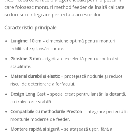
care folosesc monturi method feeder de înaltă calitate
și doresc o integrare perfectă a accesoriilor.
Caracteristici principale
Lungime: 10 cm
– dimensiune optimă pentru monturi
echilibrate și lansări curate.
Grosime: 3 mm
– rigiditate excelentă pentru control și
stabilitate.
Material durabil și elastic
– protejează nodurile și reduce
riscul de deteriorare a forfacului.
Design Long Cast
– special creat pentru lansări la distanță,
cu traiectorie stabilă.
Compatibile cu methodurile Preston
– integrare perfectă în
monturile moderne de feeder.
Montare rapidă și sigură
– se atașează ușor, fără a