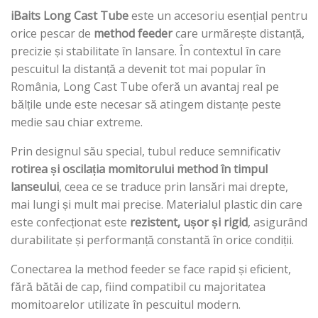
iBaits Long Cast Tube
este un accesoriu esențial pentru
orice pescar de
method feeder
care urmărește distanță,
precizie și stabilitate în lansare. În contextul în care
pescuitul la distanță a devenit tot mai popular în
România, Long Cast Tube oferă un avantaj real pe
bălțile unde este necesar să atingem distanțe peste
medie sau chiar extreme.
Prin designul său special, tubul reduce semnificativ
rotirea și oscilația momitorului method în timpul
lanseului
, ceea ce se traduce prin lansări mai drepte,
mai lungi și mult mai precise. Materialul plastic din care
este confecționat este
rezistent, ușor și rigid
, asigurând
durabilitate și performanță constantă în orice condiții.
Conectarea la method feeder se face rapid și eficient,
fără bătăi de cap, fiind compatibil cu majoritatea
momitoarelor utilizate în pescuitul modern.