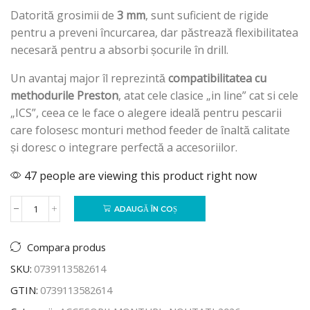
Datorită grosimii de
3 mm
, sunt suficient de rigide
pentru a preveni încurcarea, dar păstrează flexibilitatea
necesară pentru a absorbi șocurile în drill.
Un avantaj major îl reprezintă
compatibilitatea cu
methodurile Preston
, atat cele clasice „in line” cat si cele
„ICS”, ceea ce le face o alegere ideală pentru pescarii
care folosesc monturi method feeder de înaltă calitate
și doresc o integrare perfectă a accesoriilor.
47 people are viewing this product right now
ADAUGĂ ÎN COȘ
Compara produs
SKU:
0739113582614
GTIN:
0739113582614