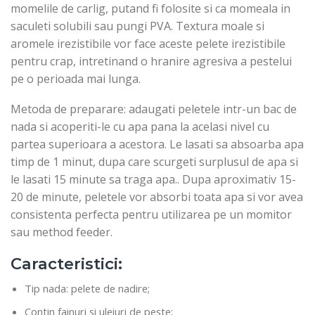
momelile de carlig, putand fi folosite si ca momeala in
saculeti solubili sau pungi PVA. Textura moale si
aromele irezistibile vor face aceste pelete irezistibile
pentru crap, intretinand o hranire agresiva a pestelui
pe o perioada mai lunga.
Metoda de preparare: adaugati peletele intr-un bac de
nada si acoperiti-le cu apa pana la acelasi nivel cu
partea superioara a acestora. Le lasati sa absoarba apa
timp de 1 minut, dupa care scurgeti surplusul de apa si
le lasati 15 minute sa traga apa.. Dupa aproximativ 15-
20 de minute, peletele vor absorbi toata apa si vor avea
consistenta perfecta pentru utilizarea pe un momitor
sau method feeder.
Caracteristici:
Tip nada: pelete de nadire;
Contin fainuri si uleiuri de peste;