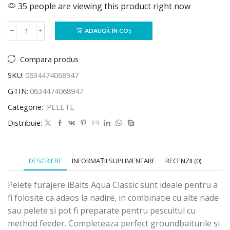
35 people are viewing this product right now
ADAUGĂ ÎN COȘ
Compara produs
SKU:
0634474068947
GTIN:
0634474068947
Categorie:
PELETE
Distribuie:
DESCRIERE
INFORMAȚII SUPLIMENTARE
RECENZII (0)
Pelete furajere iBaits Aqua Classic sunt ideale pentru a
fi folosite ca adaos la nadire, in combinatie cu alte nade
sau pelete si pot fi preparate pentru pescuitul cu
method feeder. Completeaza perfect groundbaiturile si