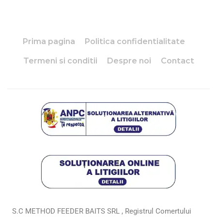
Prima pagina
Politica confidentialitate
Termeni si conditii
Despre noi
Contact
S.C METHOD FEEDER BAITS SRL , Registrul Comertului