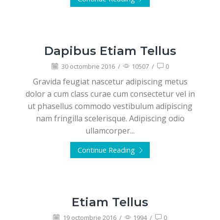
Dapibus Etiam Tellus
30 octombrie 2016
/
10507
/
0
Gravida feugiat nascetur adipiscing metus
dolor a cum class curae cum consectetur vel in
ut phasellus commodo vestibulum adipiscing
nam fringilla scelerisque. Adipiscing odio
ullamcorper...
Continue Reading
Etiam Tellus
19 octombrie 2016
/
1994
/
0