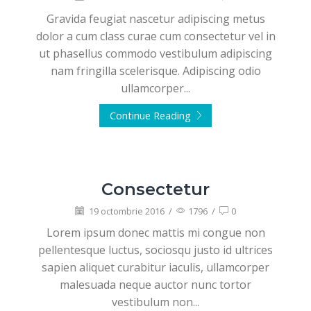
Gravida feugiat nascetur adipiscing metus
dolor a cum class curae cum consectetur vel in
ut phasellus commodo vestibulum adipiscing
nam fringilla scelerisque. Adipiscing odio
ullamcorper...
Continue Reading
Consectetur
19 octombrie 2016
/
1796
/
0
Lorem ipsum donec mattis mi congue non
pellentesque luctus, sociosqu justo id ultrices
sapien aliquet curabitur iaculis, ullamcorper
malesuada neque auctor nunc tortor
vestibulum non...