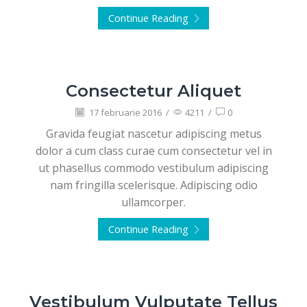
Continue Reading
Consectetur Aliquet
17 februarie 2016
/
4211
/
0
Gravida feugiat nascetur adipiscing metus
dolor a cum class curae cum consectetur vel in
ut phasellus commodo vestibulum adipiscing
nam fringilla scelerisque. Adipiscing odio
ullamcorper.
Continue Reading
Vestibulum Vulputate Tellus