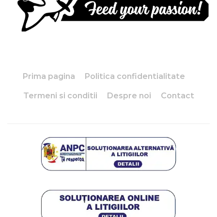
Prima pagina
Politica confidentialitate
Termeni si conditii
Despre noi
Contact